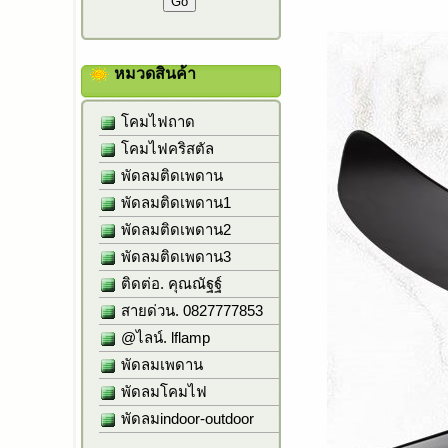
หมวดสินค้า
โคมไฟถาด
โคมไฟคริสตัล
พัดลมติดเพดาน
พัดลมติดเพดาน1
พัดลมติดเพดาน2
พัดลมติดเพดาน3
ติดต่อ. คุณณัฐฐ์
สายด่วน. 0827777853
@ไลน์. lflamp
พัดลมเพดาน
พัดลมโคมไฟ
พัดลมindoor-outdoor