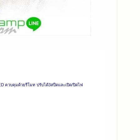
 ควบคุมด้วยรีโมท ปรับได้3สปีดและเปิด/ปิดไฟ