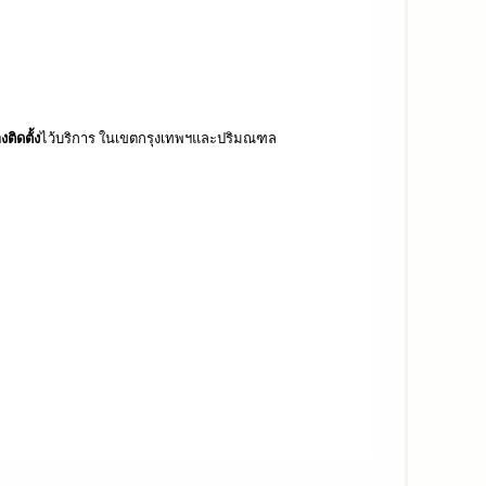
งติดตั้ง
ไว้บริการ ในเขตกรุงเทพฯและปริมณฑล