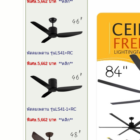
พิเศษ.
5,662
บาท
**คลิก**
พัดลมเพดาน รุ่นLS41+RC
พิเศษ.
5,662
บาท
**คลิก**
พัดลมเพดาน รุ่นLS41-1+RC
พิเศษ.
5,662
บาท
**คลิก**