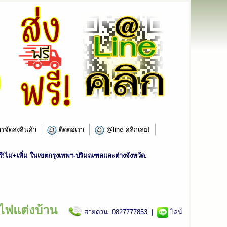
รจัดส่งสินค้า
ติดต่อเรา
@line คลิกเลย!
!ไม่+เพิ่ม ในเขตกรุงเทพฯ-ปริมณฑลและต่างจังหวัด.
ไฟแต่งบ้าน
สายด่วน. 0827777853 |
ไลน์