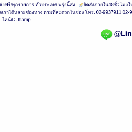
ส่งฟรี!ทุกรายการ ทั่วประเทศ พรุ่งนี้ส่ง
จัดส่งภายใน48ชั่วโมง
่อเราได้หลายช่องทาง ตามที่สะดวกในช่อง โทร. 02-9937911,02
ไลน์iD. lflamp
@Li