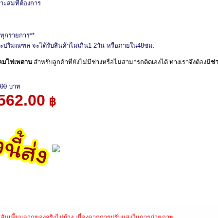
ะสมที่ต้องการ
! ทุกรายการ**
ละปริมณฑล จะได้รับสินค้าไม่เกิน1-2วัน หรือภายใน48ชม.
งโคมไฟเพดาน
สำหรับลูกค้าที่ยังไม่มีช่างหรือไม่สามารถติดเองได้
ทางเราจึงต้องมี
ช่า
.00
บาท
562.00
฿
สีสันเพี้ยนจากของจริงไปบ้าง เนื่องจากการปรับแสงในการถ่ายภาพ